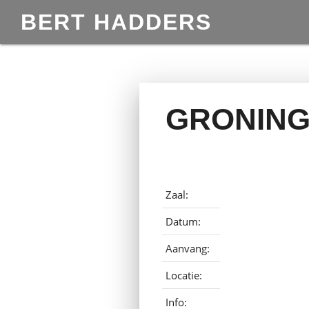
BERT HADDERS
GRONING
Zaal:
Datum:
Aanvang:
Locatie:
Info: