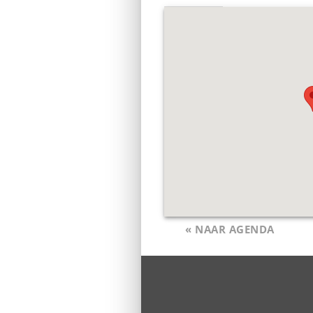
« NAAR AGENDA