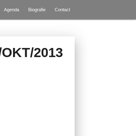
Agenda
Biografie
Contact
OKT/2013