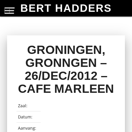
BERT HADDERS
GRONINGEN,
GRONNGEN –
26/DEC/2012 –
CAFE MARLEEN
Zaal:
Datum:
Aanvang: