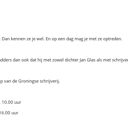
t. Dan kennen ze je wel. En op een dag mag je met ze optreden.
dders dan ook dat hij met zowel dichter Jan Glas als met schrijv
p van de Groningse schrijverij.
, 10.00 uur
16.00 uur