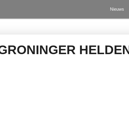
Nieuws
GRONINGER HELDE