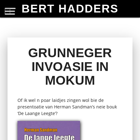
BERT HADDERS
GRUNNEGER
INVOASIE IN
MOKUM
Of ik wel n poar laidjes zingen wol bie de
presentoatie van Herman Sandman’s neie bouk
‘De Laange Leegte’?