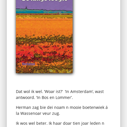
Dat wol ik wel. ‘Woar ist?’ ‘In Amsterdam’, wast
antwoord. ‘In Bos en Lommer’.
Herman zag bie dei noam n mooie boetenwiek á
la Wassenoar veur zug.
Ik wos wel beter.
Ik haar doar tien joar leden n