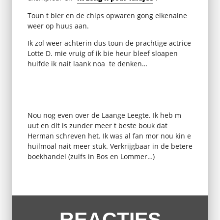
Toun t bier en de chips opwaren gong elkenaine
weer op huus aan.
Ik zol weer achterin dus toun de prachtige actrice
Lotte D. mie vruig of ik bie heur bleef sloapen
huifde ik nait laank noa te denken…
Nou nog even over de Laange Leegte. Ik heb m
uut en dit is zunder meer t beste bouk dat
Herman schreven het. Ik was al fan mor nou kin e
huilmoal nait meer stuk. Verkrijgbaar in de betere
boekhandel (zulfs in Bos en Lommer…)
REACTIES