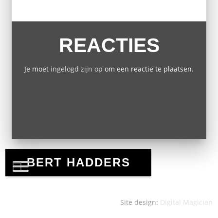
REACTIES
Je moet
ingelogd zijn op
om een reactie te plaatsen.
Site design:
Digital Magician