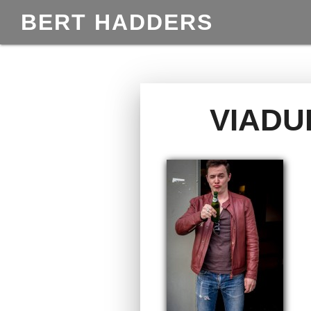
BERT HADDERS
VIADU