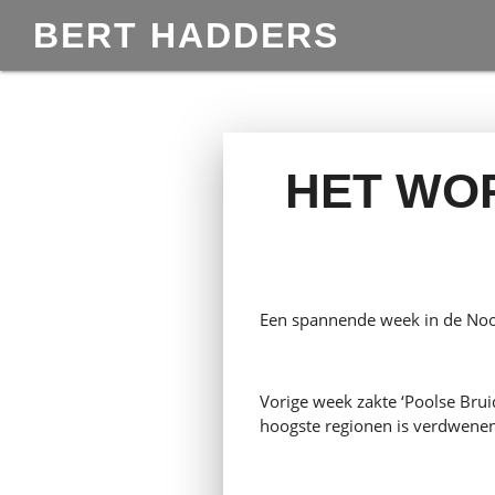
BERT HADDERS
HET WO
Een spannende week in de Noo
Vorige week zakte ‘Poolse Brui
hoogste regionen is verdwene