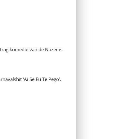
che tragikomedie van de Nozems
navalshit ‘Ai Se Eu Te Pego’.