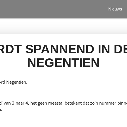
Nieuws
RDT SPANNEND IN D
NEGENTIEN
rd Negentien.
d’ van 3 naar 4, het geen meestal betekent dat zo’n nummer binn
n.