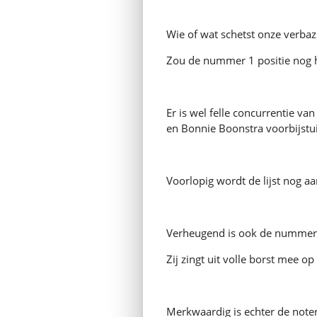
Wie of wat schetst onze verbaz
Zou de nummer 1 positie nog h
Er is wel felle concurrentie va
en Bonnie Boonstra voorbijstui
Voorlopig wordt de lijst nog a
Verheugend is ook de nummer 1
Zij zingt uit volle borst mee o
Merkwaardig is echter de note