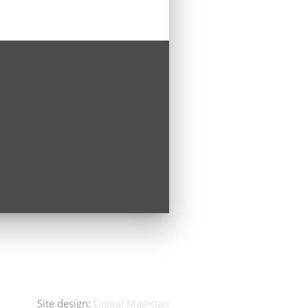
Site design:
Digital Magician