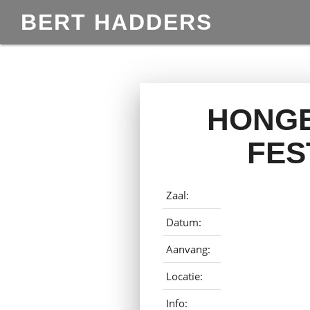
BERT HADDERS
HONGE
FES
Zaal:
Datum:
Aanvang:
Locatie:
Info: