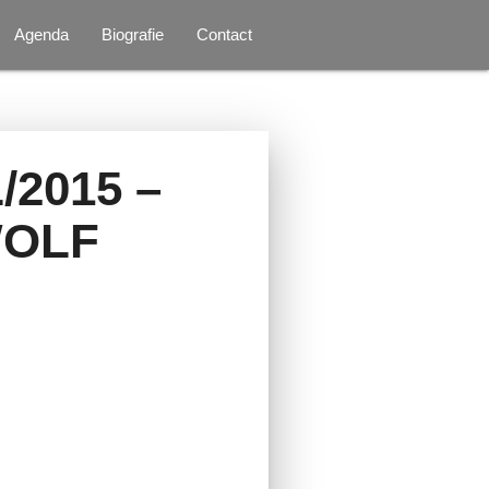
Agenda
Biografie
Contact
2015 –
WOLF