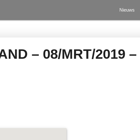
Nieuws
ND – 08/MRT/2019 –