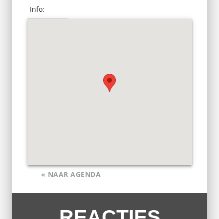
Info:
« NAAR AGENDA
REACTIES