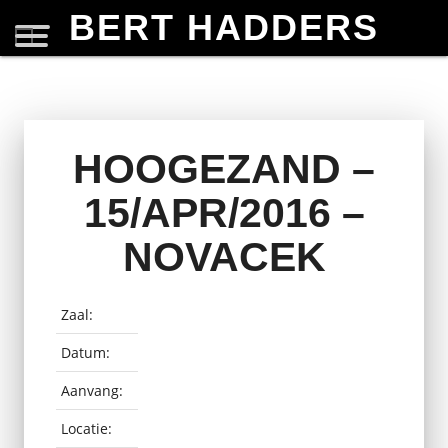
BERT HADDERS
HOOGEZAND –
15/APR/2016 –
NOVACEK
Zaal:
Datum:
Aanvang:
Locatie: