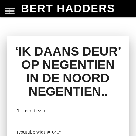
BERT HADDERS
‘IK DAANS DEUR’
OP NEGENTIEN
IN DE NOORD
NEGENTIEN..
’t Is een begin….
[youtube width=”640″