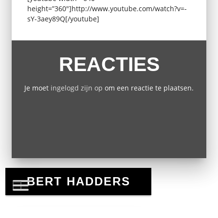
height=”360″]http://www.youtube.com/watch?v=-
sY-3aey89Q[/youtube]
REACTIES
Je moet
ingelogd zijn op
om een reactie te plaatsen.