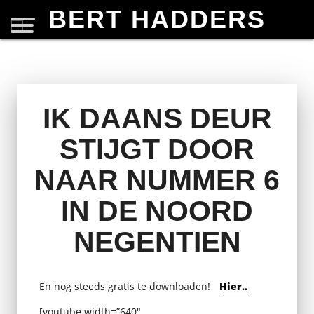
BERT HADDERS
IK DAANS DEUR
STIJGT DOOR
NAAR NUMMER 6
IN DE NOORD
NEGENTIEN
En nog steeds gratis te downloaden!
Hier..
[youtube width=”640″