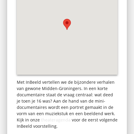
Met InBeeld vertellen we de bijzondere verhalen
van gewone Midden-Groningers. In een korte
documentaire staat de vraag centraal: wat deed
je toen je 16 was? Aan de hand van de mini-
documentaires wordt een portret gemaakt in de
vorm van een muziekstuk en een beeldend werk.
Kijk in onze
theateragenda
voor de eerst volgende
InBeeld voorstelling.