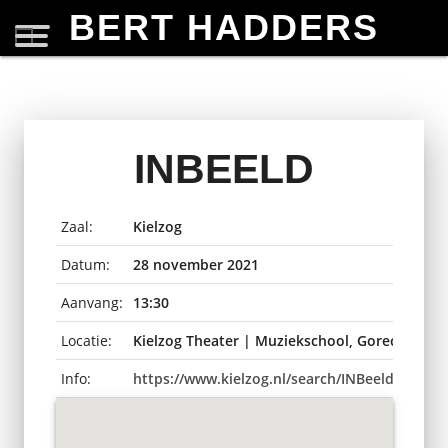
BERT HADDERS
INBEELD
Zaal:
Kielzog
Datum:
28 november 2021
Aanvang:
13:30
Locatie:
Kielzog Theater | Muziekschool, Gorecht-Oos
Info:
https://www.kielzog.nl/search/INBeeld