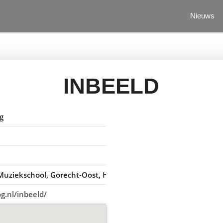
Nieuws
INBEELD
g
 Muziekschool, Gorecht-Oost, Hoogezand, Nederland
g.nl/inbeeld/