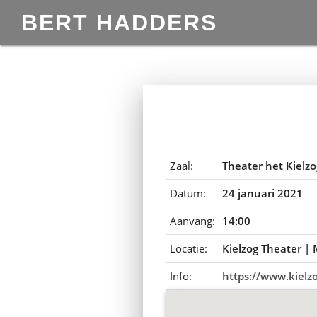
BERT HADDERS
Zaal:
Theater het Kielzo
Datum:
24 januari 2021
Aanvang:
14:00
Locatie:
Kielzog Theater |
Info:
https://www.kielzo