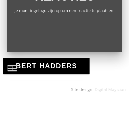
Je moet
ingelogd zijn op
om een reactie te plaatsen.
Site design:
Digital Magician