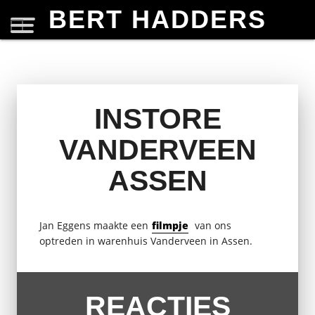
BERT HADDERS
INSTORE
VANDERVEEN
ASSEN
Jan Eggens maakte een
filmpje
van ons
optreden in warenhuis Vanderveen in Assen.
REACTIES