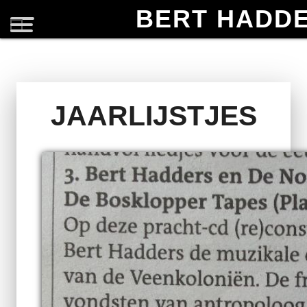
BERT HADD
JAARLIJSTJES