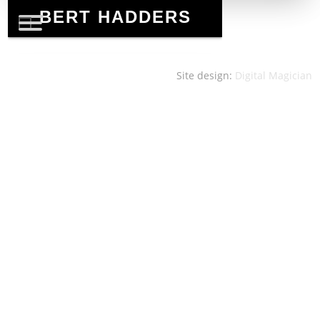
Site design:
Digital Magician