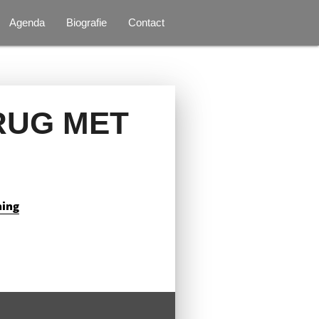
Agenda
Biografie
Contact
RUG MET
ning