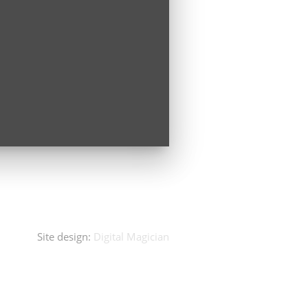
Site design:
Digital Magician