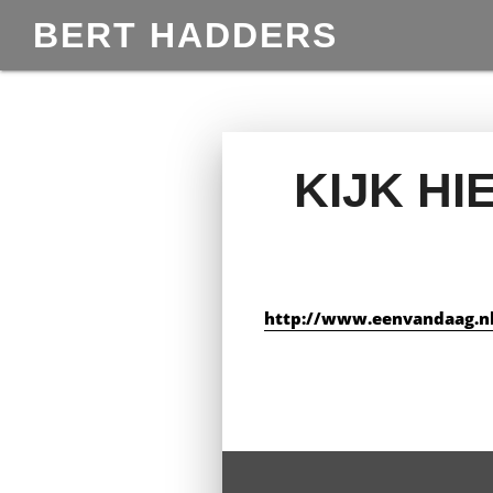
BERT HADDERS
KIJK H
http://www.eenvandaag.nl