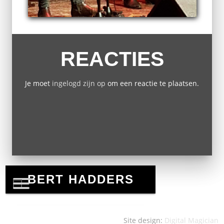
REACTIES
Je moet
ingelogd zijn op
om een reactie te plaatsen.
Site design:
Digital Magician