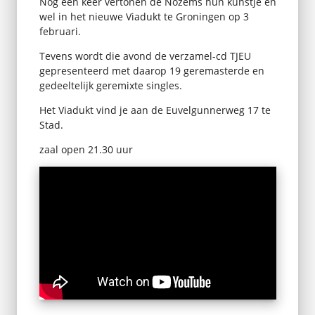
Nog een keer vertonen de Nozems hun kunstje en
wel in het nieuwe Viadukt te Groningen op 3
februari.
Tevens wordt die avond de verzamel-cd TJEU
gepresenteerd met daarop 19 geremasterde en
gedeeltelijk geremixte singles.
Het Viadukt vind je aan de Euvelgunnerweg 17 te
Stad.
zaal open 21.30 uur