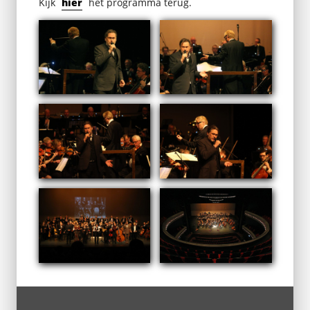
Kijk
hier
het programma terug.