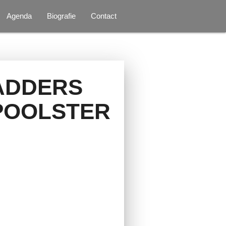
Agenda
Biografie
Contact
ADDERS
 POOLSTER