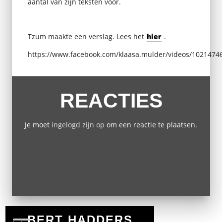
aantal van zijn teksten voor.
Tzum maakte een verslag. Lees het
hier
.
https://www.facebook.com/klaasa.mulder/videos/1021474
REACTIES
Je moet
ingelogd zijn op
om een reactie te plaatsen.