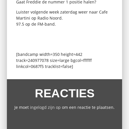
Gaat Freddie de nummer 1 positie halen?
Luister volgende week zaterdag weer naar Cafe
Martini op Radio Noord.
97.5 op de FM-band.
[bandcamp width=350 height=442
track=240977078 size=large bgcol=ffffff
linkcol=0687f5 tracklist=false]
REACTIES
Je moet
ingelogd zijn op
om een reactie te plaatsen.