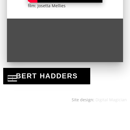
film: Josetta Mellies
Site design:
Digital Magician