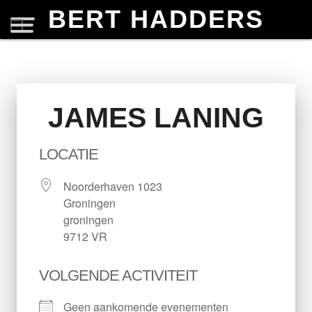
BERT HADDERS
JAMES LANING
LOCATIE
Noorderhaven 1023
Groningen
groningen
9712 VR
VOLGENDE ACTIVITEIT
Geen aankomende evenementen