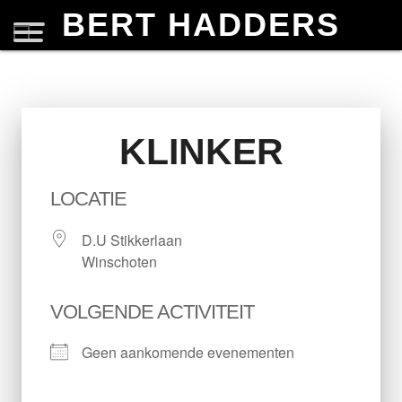
BERT HADDERS
KLINKER
LOCATIE
D.U Stikkerlaan
Winschoten
VOLGENDE ACTIVITEIT
Geen aankomende evenementen