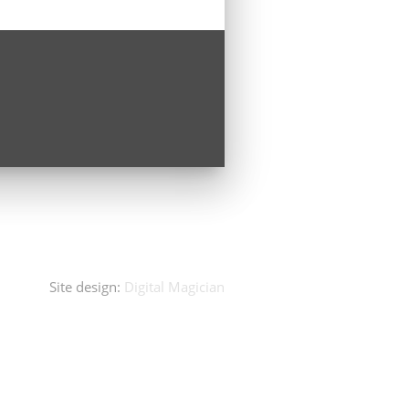
Site design:
Digital Magician