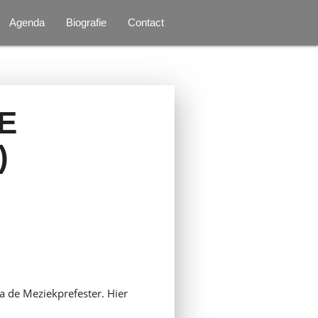
Agenda
Biografie
Contact
E
)
 de Meziekprefester. Hier