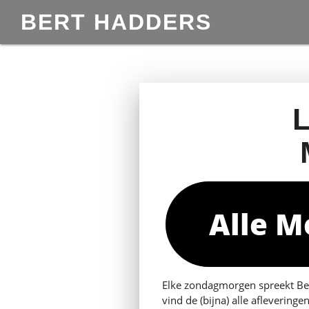
BERT HADDERS
Alle M
Elke zondagmorgen spreekt Be
vind de (bijna) alle afleveringe