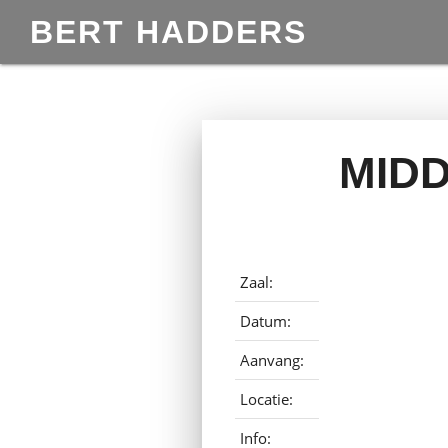
BERT HADDERS
MIDD
Zaal:
Datum:
Aanvang:
Locatie:
Info: