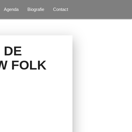
Agenda
Biografie
Contact
 DE
W FOLK