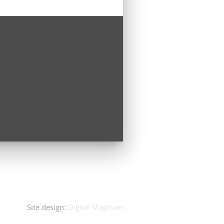
Site design:
Digital Magician