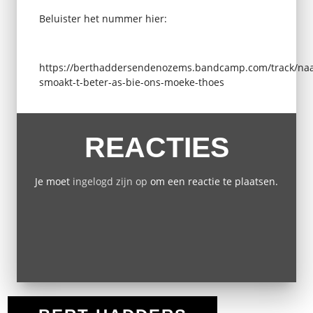
Beluister het nummer hier:
https://berthaddersendenozems.bandcamp.com/track/na
smoakt-t-beter-as-bie-ons-moeke-thoes
REACTIES
Je moet
ingelogd zijn op
om een reactie te plaatsen.