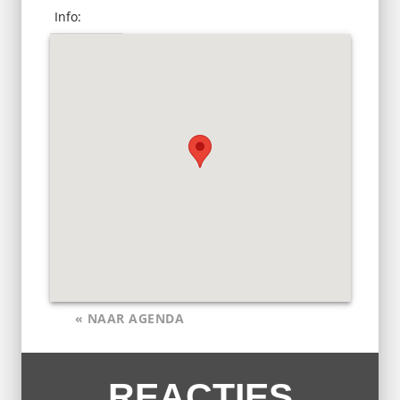
Info:
« NAAR AGENDA
REACTIES