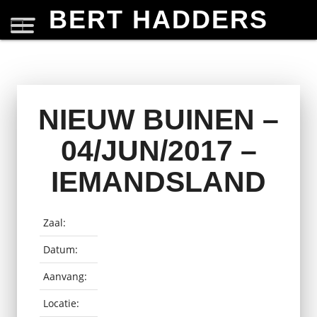
BERT HADDERS
NIEUW BUINEN –
04/JUN/2017 –
IEMANDSLAND
Zaal:
Datum:
Aanvang:
Locatie: