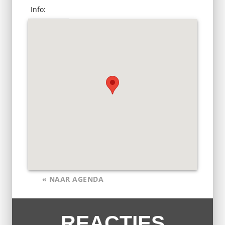
Info:
« NAAR AGENDA
REACTIES