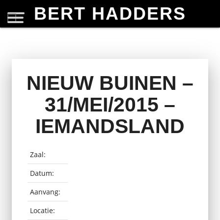
BERT HADDERS
NIEUW BUINEN –
31/MEI/2015 –
IEMANDSLAND
Zaal:
Datum:
Aanvang:
Locatie: