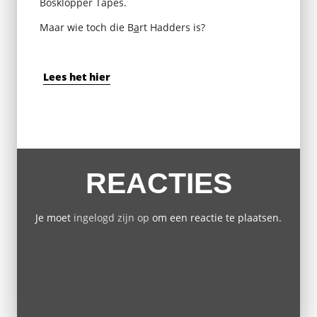
Bosklopper Tapes.
Maar wie toch die B
a
rt Hadders is?
Lees het hier
REACTIES
Je moet
ingelogd zijn op
om een reactie te plaatsen.