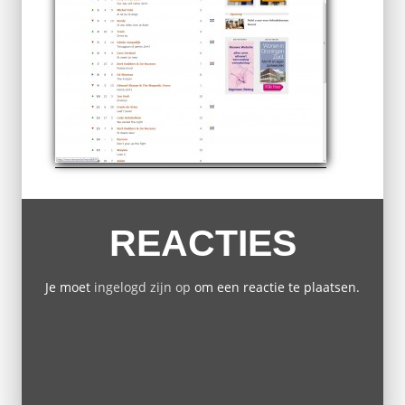
REACTIES
Je moet
ingelogd zijn op
om een reactie te plaatsen.