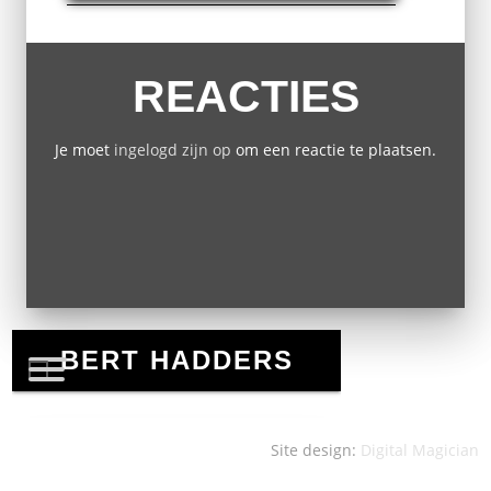
REACTIES
Je moet
ingelogd zijn op
om een reactie te plaatsen.
Site design:
Digital Magician