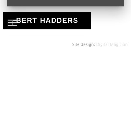
Site design:
Digital Magician