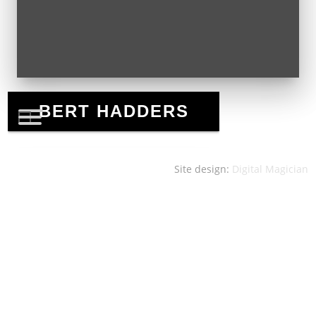
Site design:
Digital Magician