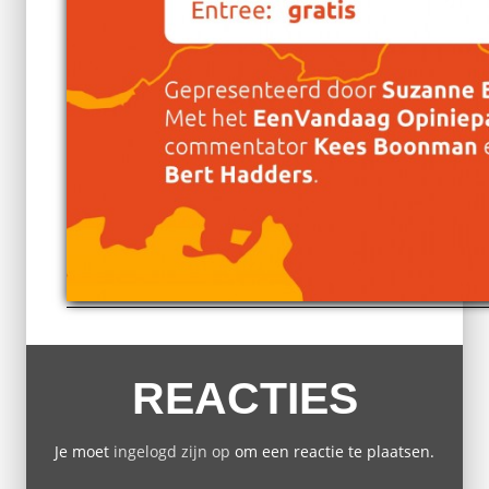
REACTIES
Je moet
ingelogd zijn op
om een reactie te plaatsen.