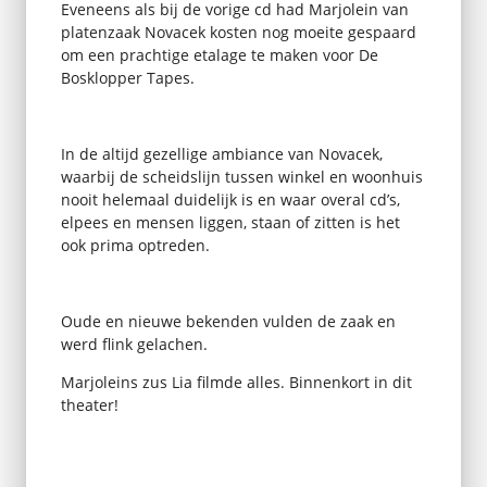
Eveneens als bij de vorige cd had Marjolein van
platenzaak Novacek kosten nog moeite gespaard
om een prachtige etalage te maken voor De
Bosklopper Tapes.
In de altijd gezellige ambiance van Novacek,
waarbij de scheidslijn tussen winkel en woonhuis
nooit helemaal duidelijk is en waar overal cd’s,
elpees en mensen liggen, staan of zitten is het
ook prima optreden.
Oude en nieuwe bekenden vulden de zaak en
werd flink gelachen.
Marjoleins zus Lia filmde alles. Binnenkort in dit
theater!