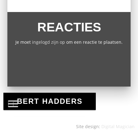
REACTIES
Je moet
ingelogd zijn op
om een reactie te plaatsen.
Site design:
Digital Magician