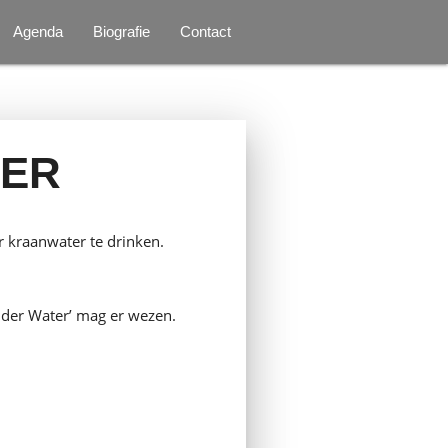
Agenda
Biografie
Contact
TER
 kraanwater te drinken.
elder Water’ mag er wezen.