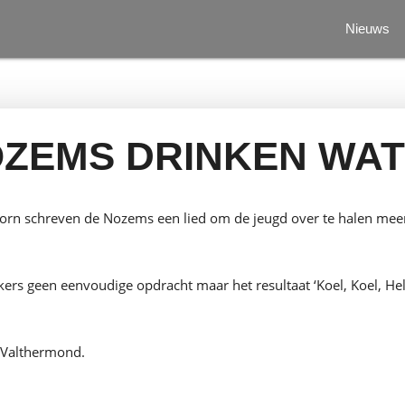
Nieuws
ZEMS DRINKEN WA
rn schreven de Nozems een lied om de jeugd over te halen meer
kers geen eenvoudige opdracht maar het resultaat ‘Koel, Koel, H
 Valthermond.