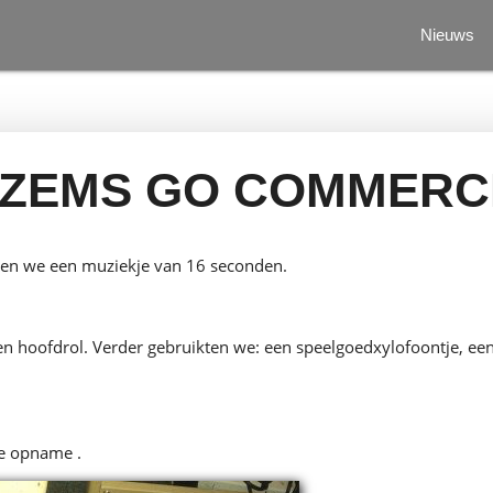
Nieuws
ZEMS GO COMMERC
en we een muziekje van 16 seconden.
een hoofdrol. Verder gebruikten we: een speelgoedxylofoontje, e
de opname .