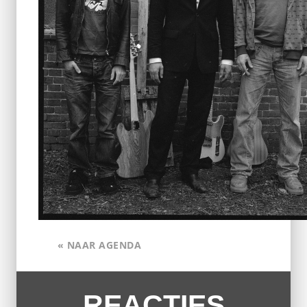
« NAAR AGENDA
REACTIES