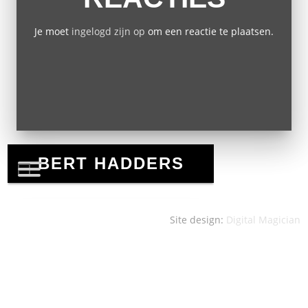
Je moet
ingelogd zijn op
om een reactie te plaatsen.
Site design:
Digital Magician