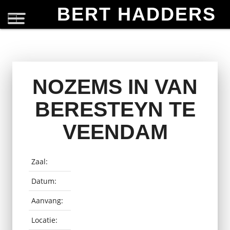
BERT HADDERS
NOZEMS IN VAN
BERESTEYN TE
VEENDAM
Zaal:
Datum:
Aanvang:
Locatie: