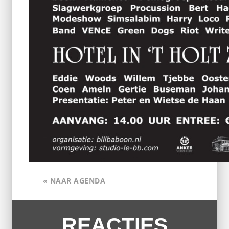
« NAAR AGENDA
REACTIES