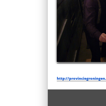
http://provinciegroningen.