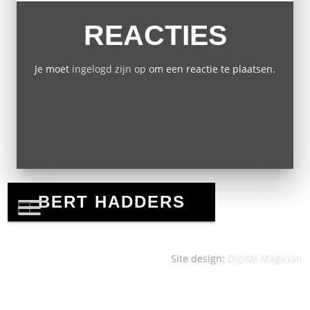
REACTIES
Je moet
ingelogd zijn op
om een reactie te plaatsen.
Site design:
Digital Magician