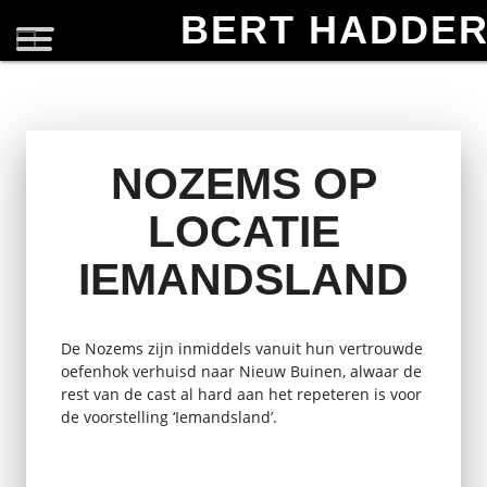
BERT HADDE
NOZEMS OP
LOCATIE
IEMANDSLAND
De Nozems zijn inmiddels vanuit hun vertrouwde
oefenhok verhuisd naar Nieuw Buinen, alwaar de
rest van de cast al hard aan het repeteren is voor
de voorstelling ‘Iemandsland’.