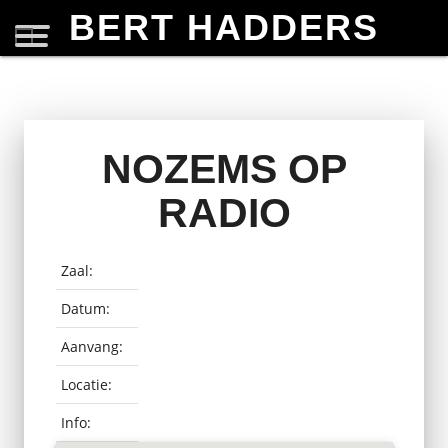
BERT HADDERS
NOZEMS OP
RADIO
Zaal:
Datum:
Aanvang:
Locatie:
Info: