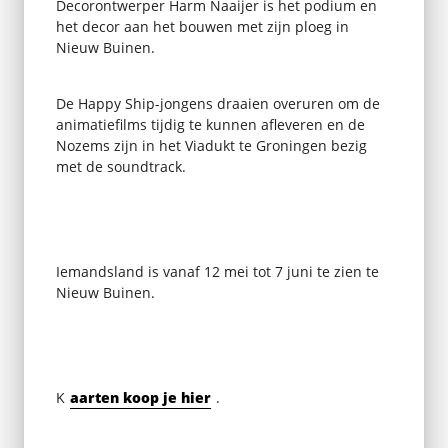
Decorontwerper Harm Naaijer is het podium en
het decor aan het bouwen met zijn ploeg in
Nieuw Buinen.
De Happy Ship-jongens draaien overuren om de
animatiefilms tijdig te kunnen afleveren en de
Nozems zijn in het Viadukt te Groningen bezig
met de soundtrack.
Iemandsland is vanaf 12 mei tot 7 juni te zien te
Nieuw Buinen.
K
aarten koop je hier
.