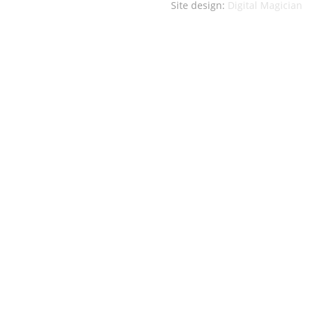
Site design:
Digital Magician