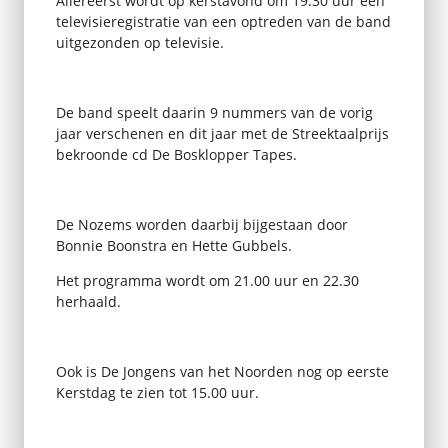
Allereerst wordt op kerstavond om 19.30 uur een
televisieregistratie van een optreden van de band
uitgezonden op televisie.
De band speelt daarin 9 nummers van de vorig
jaar verschenen en dit jaar met de Streektaalprijs
bekroonde cd De Bosklopper Tapes.
De Nozems worden daarbij bijgestaan door
Bonnie Boonstra en Hette Gubbels.
Het programma wordt om 21.00 uur en 22.30
herhaald.
Ook is De Jongens van het Noorden nog op eerste
Kerstdag te zien tot 15.00 uur.