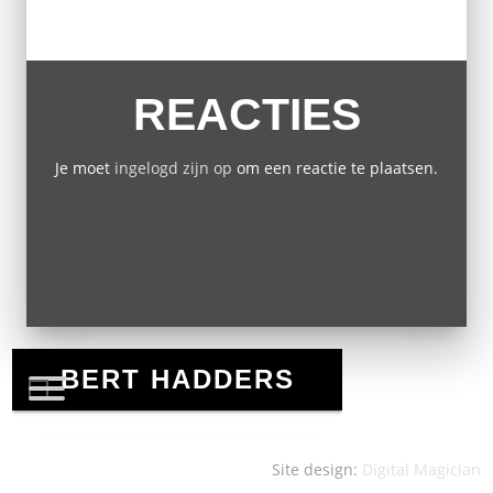
REACTIES
Je moet
ingelogd zijn op
om een reactie te plaatsen.
Site design:
Digital Magician