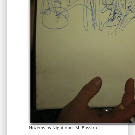
Nozems by Night door M. Busstra