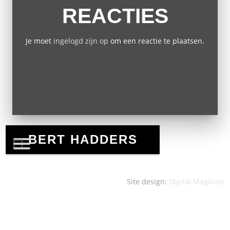
REACTIES
Je moet
ingelogd zijn op
om een reactie te plaatsen.
Site design:
Digital Magician