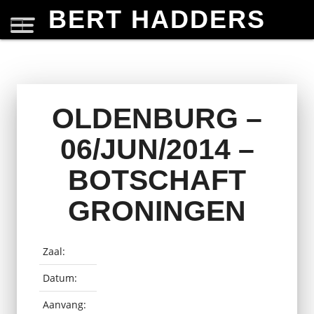
BERT HADDERS
OLDENBURG –
06/JUN/2014 –
BOTSCHAFT
GRONINGEN
Zaal:
Datum:
Aanvang: